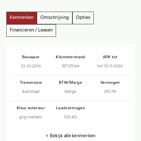
Kenmerken
Omschrijving
Opties
Financieren / Leasen
Bouwjaar
Kilometerstand
APK tot
22-01-2014
187.125 km
tot 10-11-2026
Transmissie
BTW/Marge
Vermogen
Automaat
Marge
292 PK
Kleur exterieur
Laadvermogen
grijs metallic
535 KG
+ Bekijk alle kenmerken