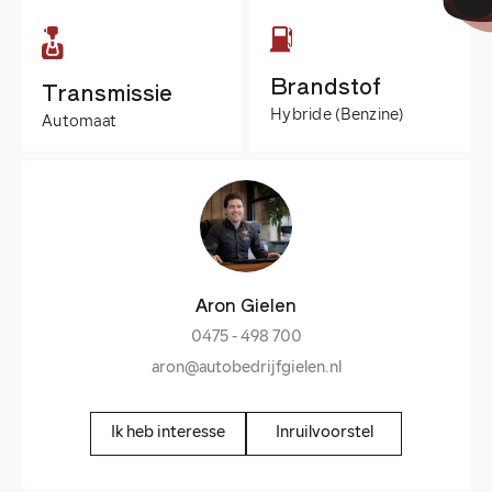
Brandstof
Transmissie
Hybride (Benzine)
Automaat
Aron Gielen
0475 - 498 700
aron@autobedrijfgielen.nl
Ik heb interesse
Inruilvoorstel