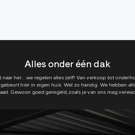
Alles onder één dak
ot naar her… we regelen alles zelf! Van verkoop tot onderh
s gebeurt hier in eigen huis. Wel zo handig. We hebben al
aad. Gewoon goed geregeld, zoals je van ons mag verwa