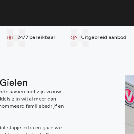
24/7 bereikbaar
Uitgebreid aanbod
 Gielen
ende samen met zijn vrouw
els zijn wij al meer dan
renommeerd familiebedrijf en
dat stapje extra en gaan we