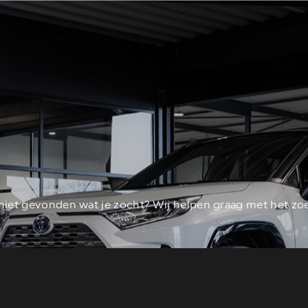
niet gevonden wat je zocht? Wij helpen graag met het zo