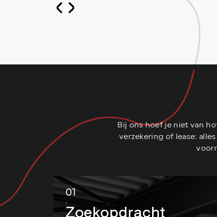
Bij ons hoef je niet van h
verzekering of lease: alle
voorr
01
Zoekopdracht