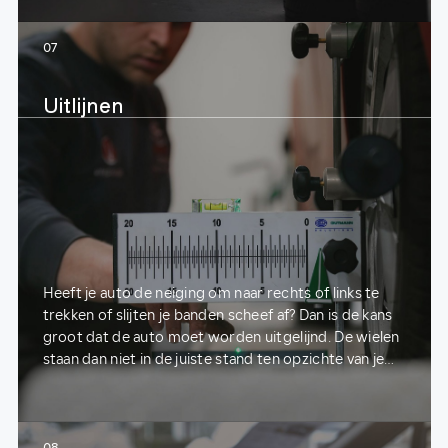
07
Uitlijnen
Heeft je auto de neiging om naar rechts of links te
trekken of slijten je banden scheef af? Dan is de kans
groot dat de auto moet worden uitgelijnd. De wielen
staan dan niet in de juiste stand ten opzichte van je
auto.