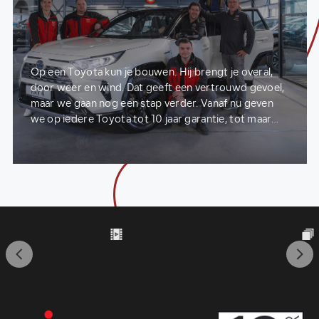
Op een Toyota kun je bouwen. Hij brengt je overal,
door weer en wind. Dat geeft een vertrouwd gevoel,
maar we gaan nog een stap verder. Vanaf nu geven
we op iedere Toyota tot 10 jaar garantie, tot maar
liefst 200.000 kilometer. Zo kun jij je vol vertrouwen
richten op de dingen die belangrijk voor je zijn,
zonder stil te hoeven staan bij je auto.