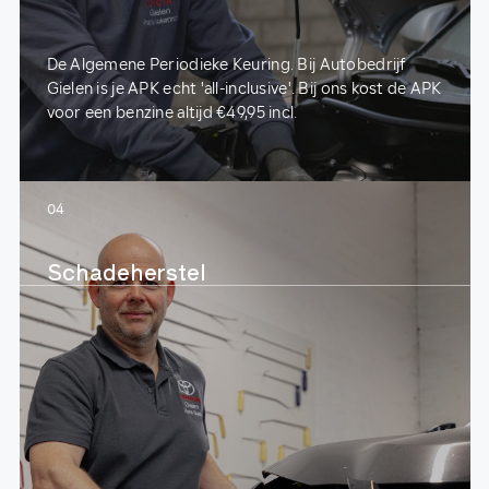
De Algemene Periodieke Keuring. Bij Autobedrijf
Gielen is je APK echt 'all-inclusive'. Bij ons kost de APK
voor een benzine altijd €49,95 incl.
04
Schadeherstel