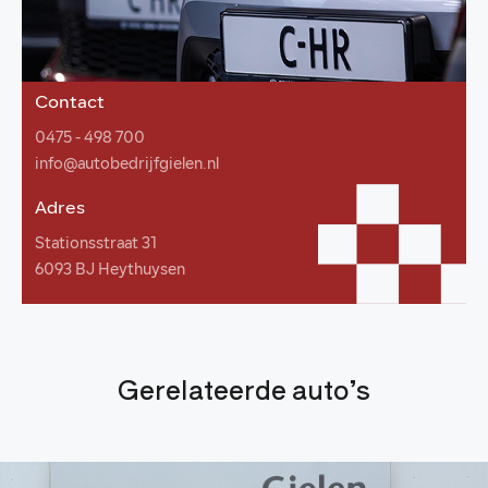
Contact
0475 - 498 700
info@autobedrijfgielen.nl
Adres
Stationsstraat 31
6093 BJ Heythuysen
Gerelateerde auto’s