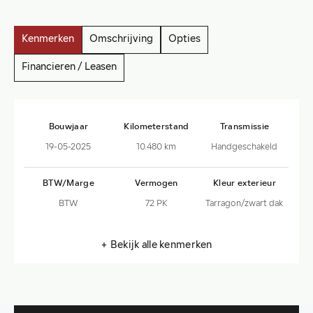
Kenmerken
Omschrijving
Opties
Financieren / Leasen
Bouwjaar
Kilometerstand
Transmissie
19-05-2025
10.480 km
Handgeschakeld
BTW/Marge
Vermogen
Kleur exterieur
BTW
72 PK
Tarragon/zwart dak
+ Bekijk alle kenmerken