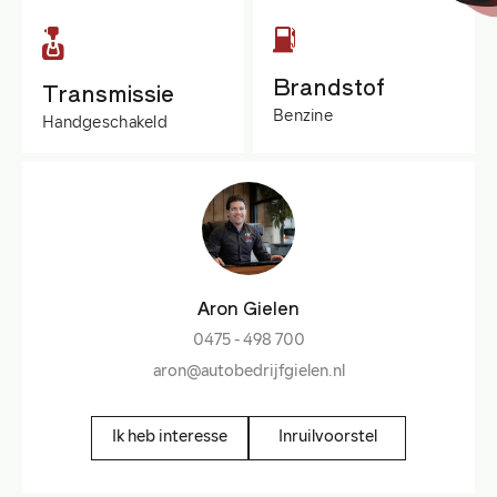
Brandstof
Transmissie
Benzine
Handgeschakeld
Aron Gielen
0475 - 498 700
aron@autobedrijfgielen.nl
Ik heb interesse
Inruilvoorstel