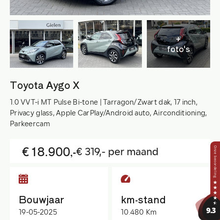
+
foto's
Toyota Aygo X
1.0 VVT-i MT Pulse Bi-tone | Tarragon/Zwart dak, 17 inch,
Privacy glass, Apple CarPlay/Android auto, Airconditioning,
Parkeercam
€ 18.900,-
€ 319,- per maand
Bouwjaar
km-stand
19-05-2025
10.480 Km