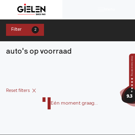
Menu
Filter
2
auto's op voorraad
Reset filters
Eén moment graag...