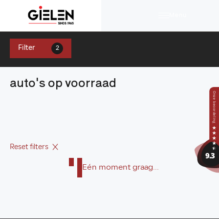
Menu
Filter
2
auto's op voorraad
Reset filters
Eén moment graag...