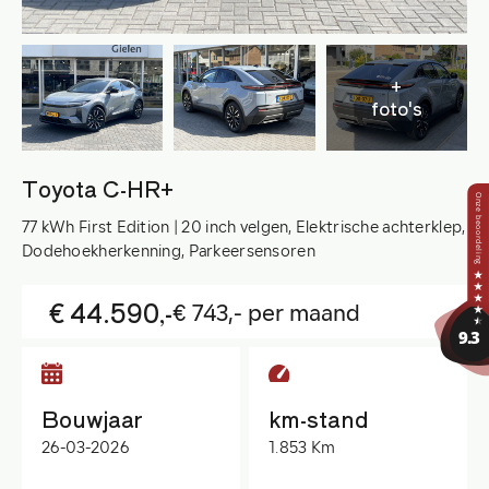
+
foto's
Toyota C-HR+
77 kWh First Edition | 20 inch velgen, Elektrische achterklep,
Dodehoekherkenning, Parkeersensoren
€ 44.590,-
€ 743,- per maand
Bouwjaar
km-stand
26-03-2026
1.853 Km