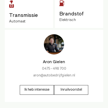
Brandstof
Transmissie
Elektrisch
Automaat
Aron Gielen
0475 - 498 700
aron@autobedrijfgielen.nl
Ik heb interesse
Inruilvoorstel