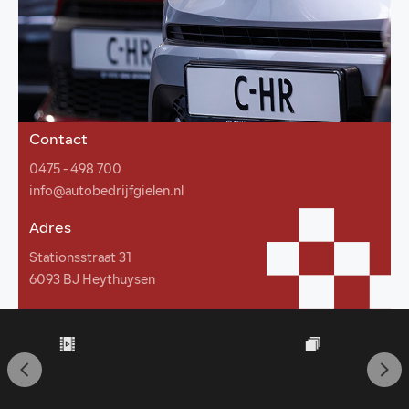
Contact
0475 - 498 700
info@autobedrijfgielen.nl
Adres
Stationsstraat 31
6093 BJ Heythuysen