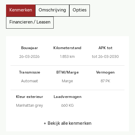
Kenmerken
Omschrijving
Opties
Financieren / Leasen
Bouwjaar
Kilometerstand
APK tot
26-03-2026
1.853 km
tot 26-03-2030
Transmissie
BTW/Marge
Vermogen
Automaat
Marge
87 PK
Kleur exterieur
Laadvermogen
Manhattan grey
660 KG
+ Bekijk alle kenmerken