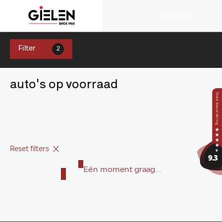
Menu
Filter
2
auto's op voorraad
Reset filters
Eén moment graag...