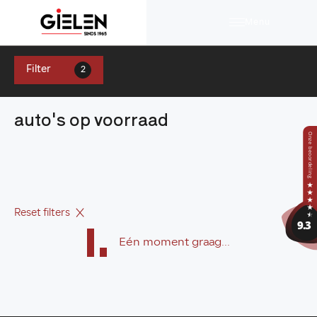
Menu
Filter
2
auto's op voorraad
Reset filters
Eén moment graag...