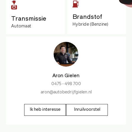
Brandstof
Transmissie
Hybride (Benzine)
Automaat
Aron Gielen
0475 - 498 700
aron@autobedrijfgielen.nl
Ik heb interesse
Inruilvoorstel