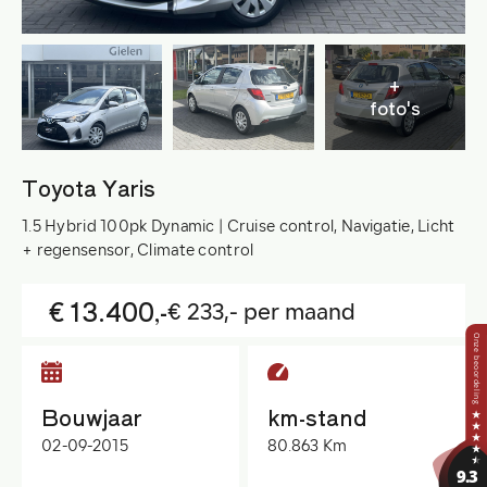
+
foto's
Toyota Yaris
1.5 Hybrid 100pk Dynamic | Cruise control, Navigatie, Licht
+ regensensor, Climate control
€ 13.400,-
€ 233,- per maand
Bouwjaar
km-stand
02-09-2015
80.863 Km