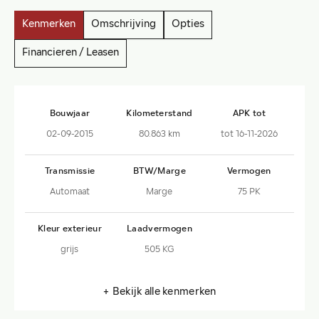
Kenmerken
Omschrijving
Opties
Financieren / Leasen
Bouwjaar
Kilometerstand
APK tot
02-09-2015
80.863 km
tot 16-11-2026
Transmissie
BTW/Marge
Vermogen
Automaat
Marge
75 PK
Kleur exterieur
Laadvermogen
grijs
505 KG
+ Bekijk alle kenmerken