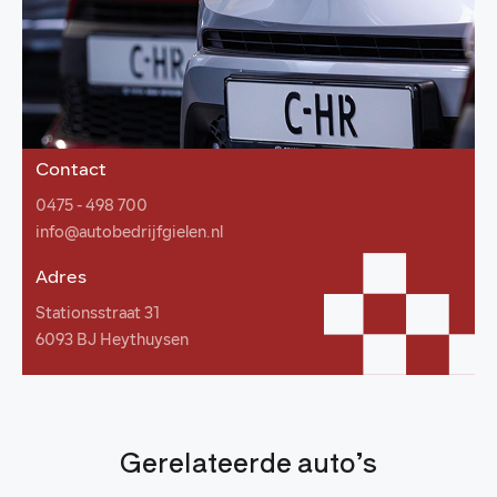
Contact
0475 - 498 700
info@autobedrijfgielen.nl
Adres
Stationsstraat 31
6093 BJ Heythuysen
Gerelateerde auto’s