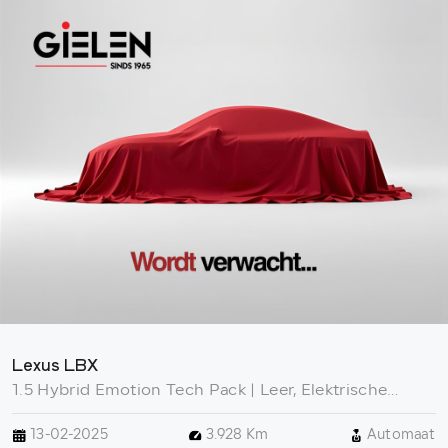
Lexus LBX
1.5 Hybrid Emotion Tech Pack | Leer, Elektrische
achterklep, Keyless, Stoel + Stuurverwarming, 18 inch,
13-02-2025
3.928 Km
Automaat
Privacy glass