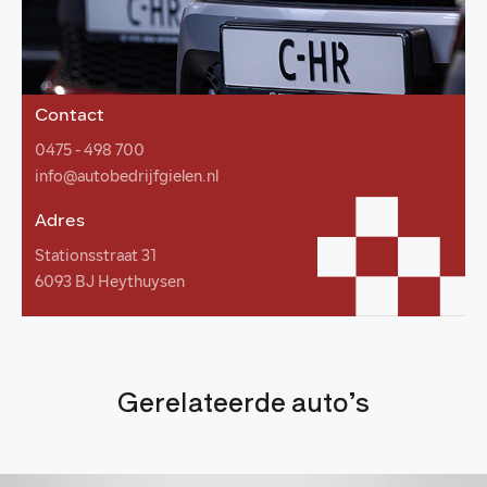
Contact
0475 - 498 700
info@autobedrijfgielen.nl
Adres
Stationsstraat 31
6093 BJ Heythuysen
Gerelateerde auto’s