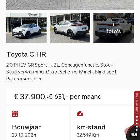
+
foto's
Toyota C-HR
2.0 PHEV GR Sport | JBL, Geheugenfunctie, Stoel +
Stuurverwarming, Groot scherm, 19 inch, Blind spot,
Parkeersensoren
€ 37.900,-
€ 631,- per maand
Bouwjaar
km-stand
23-10-2024
32.549 Km