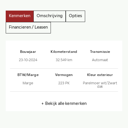
Kenmerken
Omschrijving
Opties
Financieren / Leasen
Bouwjaar
Kilometerstand
Transmissie
23-10-2024
32.549 km
Automaat
BTW/Marge
Vermogen
Kleur exterieur
Marge
223 PK
Parelmoer wit/Zwart
dak
+ Bekijk alle kenmerken