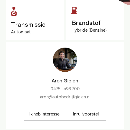
Brandstof
Transmissie
Hybride (Benzine)
Automaat
Aron Gielen
0475 - 498 700
aron@autobedrijfgielen.nl
Ik heb interesse
Inruilvoorstel