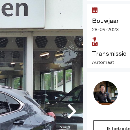
Bouwjaar
28-09-2023
Transmissie
Automaat
Ik heb int