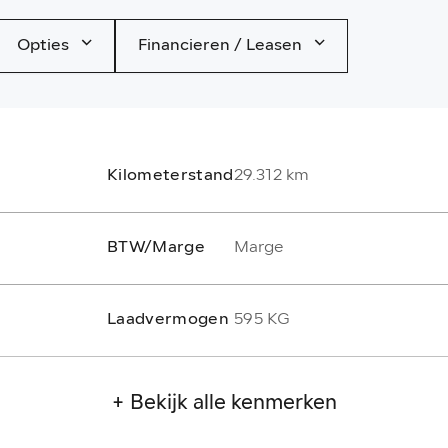
Opties
Financieren / Leasen
Kilometerstand
29.312 km
BTW/Marge
Marge
Laadvermogen
595 KG
+ Bekijk alle kenmerken