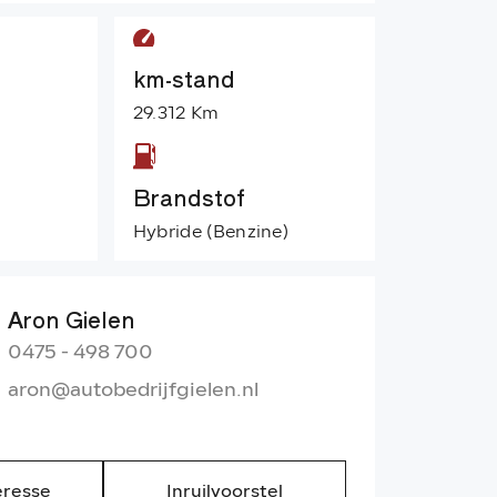
km-stand
29.312 Km
Brandstof
Hybride (Benzine)
Aron Gielen
0475 - 498 700
aron@autobedrijfgielen.nl
eresse
Inruilvoorstel
Ik he