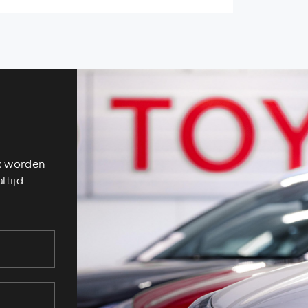
ek worden
ltijd