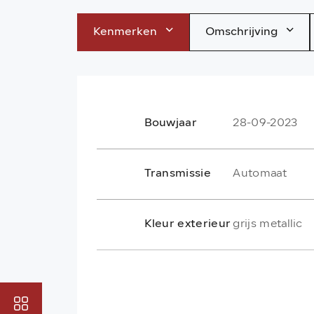
Kenmerken
Omschrijving
Bouwjaar
28-09-2023
Transmissie
Automaat
Kleur exterieur
grijs metallic
Bekijk onze app