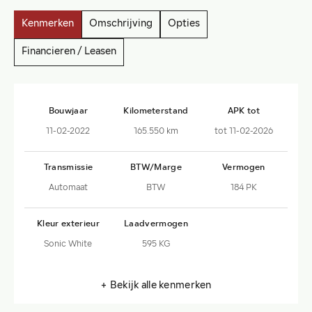
Kenmerken
Omschrijving
Opties
Financieren / Leasen
Bouwjaar
Kilometerstand
APK tot
11-02-2022
165.550 km
tot 11-02-2026
Transmissie
BTW/Marge
Vermogen
Automaat
BTW
184 PK
Kleur exterieur
Laadvermogen
Sonic White
595 KG
+ Bekijk alle kenmerken