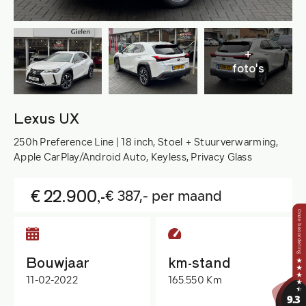
+
foto's
Lexus UX
250h Preference Line | 18 inch, Stoel + Stuurverwarming,
Apple CarPlay/Android Auto, Keyless, Privacy Glass
€ 22.900,-
€ 387,- per maand
Bouwjaar
km-stand
11-02-2022
165.550 Km