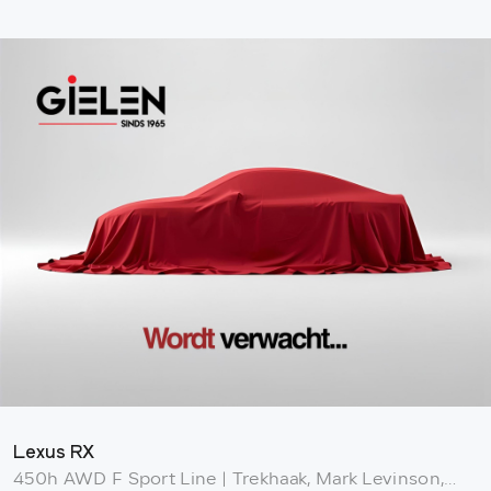
Lexus RX
450h AWD F Sport Line | Trekhaak, Mark Levinson,