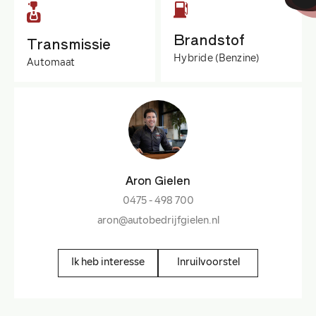
Brandstof
Transmissie
Hybride (Benzine)
Automaat
Aron Gielen
0475 - 498 700
aron@autobedrijfgielen.nl
Ik heb interesse
Inruilvoorstel