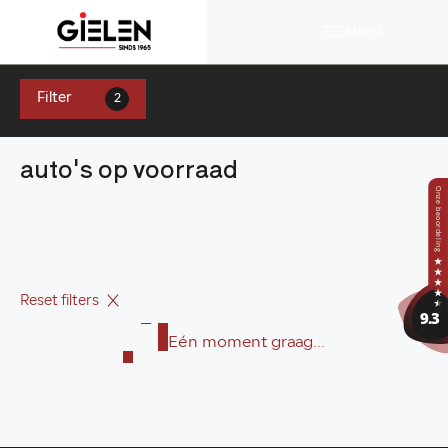
Menu
Filter
2
auto's op voorraad
Reset filters
Eén moment graag...