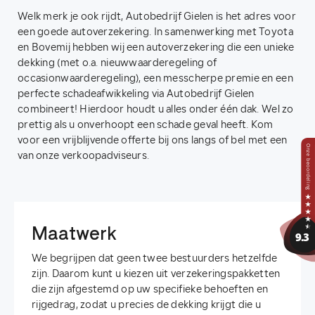
Welk merk je ook rijdt, Autobedrijf Gielen is het adres voor
een goede autoverzekering. In samenwerking met Toyota
en Bovemij hebben wij een autoverzekering die een unieke
dekking (met o.a. nieuwwaarderegeling of
occasionwaarderegeling), een messcherpe premie en een
perfecte schadeafwikkeling via Autobedrijf Gielen
combineert! Hierdoor houdt u alles onder één dak. Wel zo
prettig als u onverhoopt een schade geval heeft. Kom
voor een vrijblijvende offerte bij ons langs of bel met een
van onze verkoopadviseurs.
Maatwerk
We begrijpen dat geen twee bestuurders hetzelfde
zijn. Daarom kunt u kiezen uit verzekeringspakketten
die zijn afgestemd op uw specifieke behoeften en
rijgedrag, zodat u precies de dekking krijgt die u