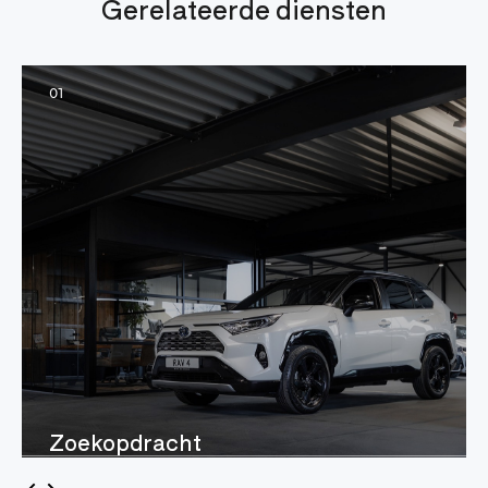
Gerelateerde diensten
01
Zoekopdracht