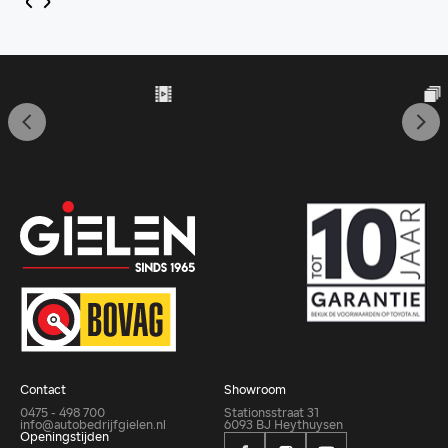
Contact
Showroom
0475 - 498 700
Stationsstraat 31
info@autobedrijfgielen.nl
6093 BJ Heythuysen
Openingstijden