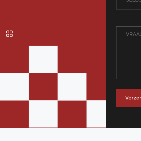
SELE
Afdeling i
Bekijk onze app
Verze