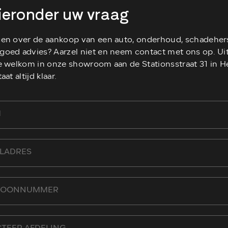
hieronder uw vraag
gen over de aankoop van een auto, onderhoud, schadehers
goed advies? Aarzel niet en neem contact met ons op. Ui
te welkom in onze showroom aan de Stationsstraat 31 in 
aat altijd klaar.