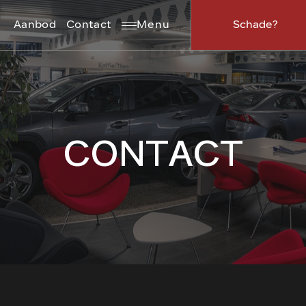
Aanbod
Contact
Menu
Schade?
CONTACT